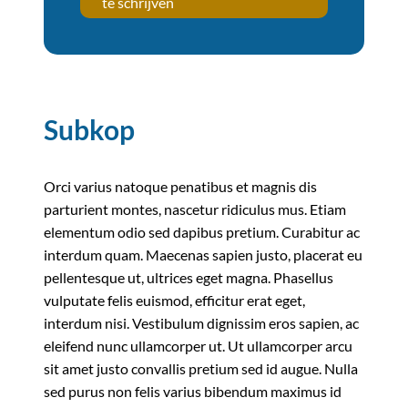
te schrijven
Subkop
Orci varius natoque penatibus et magnis dis
parturient montes, nascetur ridiculus mus. Etiam
elementum odio sed dapibus pretium. Curabitur ac
interdum quam. Maecenas sapien justo, placerat eu
pellentesque ut, ultrices eget magna. Phasellus
vulputate felis euismod, efficitur erat eget,
interdum nisi. Vestibulum dignissim eros sapien, ac
eleifend nunc ullamcorper ut. Ut ullamcorper arcu
sit amet justo convallis pretium sed id augue. Nulla
sed purus non felis varius bibendum maximus id