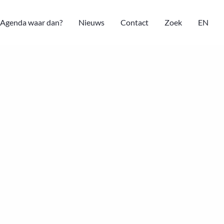
Agenda waar dan?
Nieuws
Contact
Zoek
EN