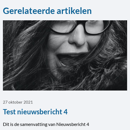
Gerelateerde artikelen
Lees
meer
over
27 oktober 2021
Test nieuwsbericht 4
Dit is de samenvatting van Nieuwsbericht 4