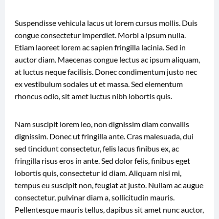
Suspendisse vehicula lacus ut lorem cursus mollis. Duis
congue consectetur imperdiet. Morbi a ipsum nulla.
Etiam laoreet lorem ac sapien fringilla lacinia. Sed in
auctor diam. Maecenas congue lectus ac ipsum aliquam,
at luctus neque facilisis. Donec condimentum justo nec
ex vestibulum sodales ut et massa. Sed elementum
rhoncus odio, sit amet luctus nibh lobortis quis.
Nam suscipit lorem leo, non dignissim diam convallis
dignissim. Donec ut fringilla ante. Cras malesuada, dui
sed tincidunt consectetur, felis lacus finibus ex, ac
fringilla risus eros in ante. Sed dolor felis, finibus eget
lobortis quis, consectetur id diam. Aliquam nisi mi,
tempus eu suscipit non, feugiat at justo. Nullam ac augue
consectetur, pulvinar diam a, sollicitudin mauris.
Pellentesque mauris tellus, dapibus sit amet nunc auctor,